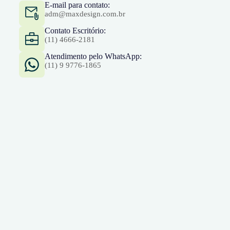
E-mail para contato:
adm@maxdesign.com.br
Contato Escritório:
(11) 4666-2181
Atendimento pelo WhatsApp:
(11) 9 9776-1865