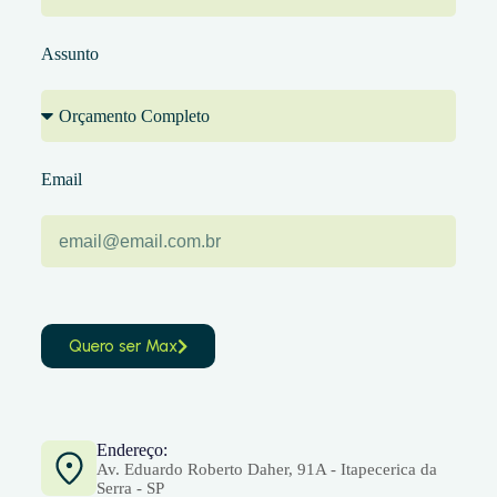
Assunto
Email
Quero ser Max
Endereço:
Av. Eduardo Roberto Daher, 91A - Itapecerica da
Serra - SP