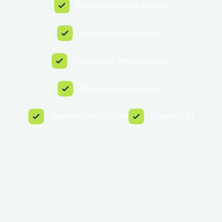
Desenvolvimento de Sites
Gestão de Redes Sociais
Credenciais Personalizadas
Produções Audiovisuais
Transmissões Ao Vivo
Suporte e TI