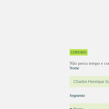
CONTATO
Fale conosco
Não perca tempo e co
Nome
Segmento