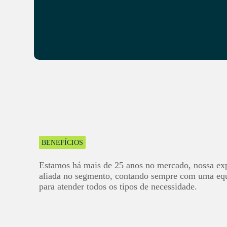
BENEFÍCIOS
A Max produz, cria e realiza
Estamos há mais de 25 anos no mercado, nossa exp
aliada no segmento, contando sempre com uma equ
para atender todos os tipos de necessidade.