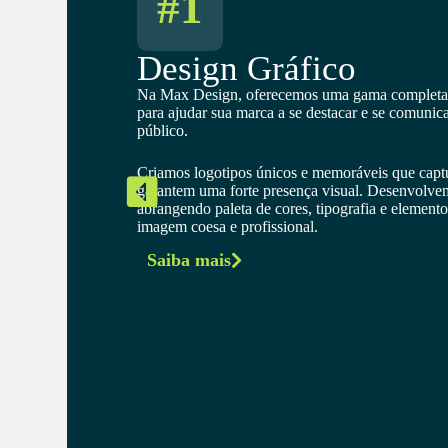
#1
Design Gráfico
Na Max Design, oferecemos uma gama completa d
para ajudar sua marca a se destacar e se comunic
público.
Criamos logotipos únicos e memoráveis que capt
garantem uma forte presença visual. Desenvolvem
abrangendo paleta de cores, tipografia e elemento
imagem coesa e profissional.
Saiba mais