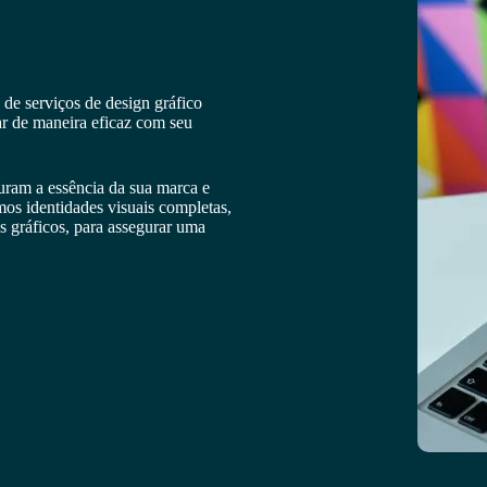
e serviços de design gráfico
ar de maneira eficaz com seu
uram a essência da sua marca e
os identidades visuais completas,
s gráficos, para assegurar uma