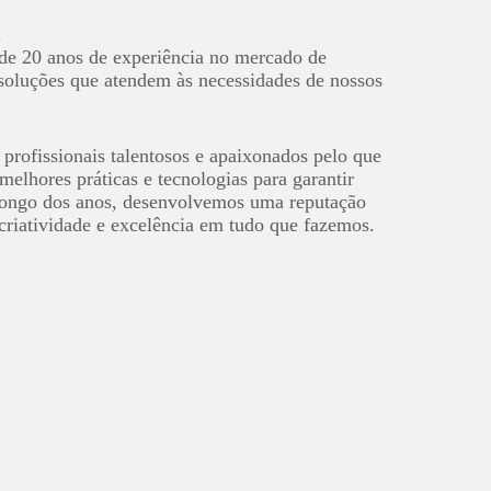
l
e 20 anos de experiência no mercado de
 soluções que atendem às necessidades de nossos
profissionais talentosos e apaixonados pelo que
elhores práticas e tecnologias para garantir
 longo dos anos, desenvolvemos uma reputação
 criatividade e excelência em tudo que fazemos.