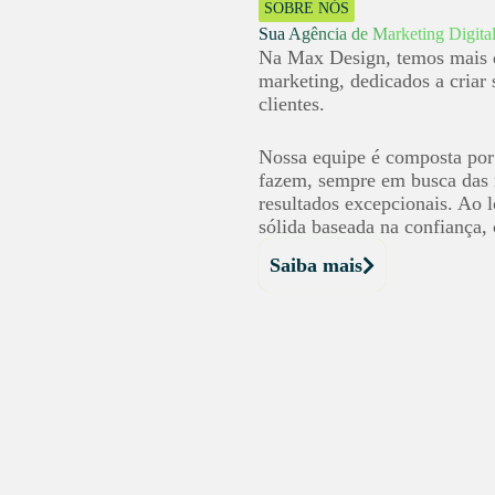
SOBRE NÓS
Sua Agência de Marketing Digita
Na Max Design, temos mais d
marketing, dedicados a criar
clientes.
Nossa equipe é composta por 
fazem, sempre em busca das m
resultados excepcionais. Ao
sólida baseada na confiança,
Saiba mais